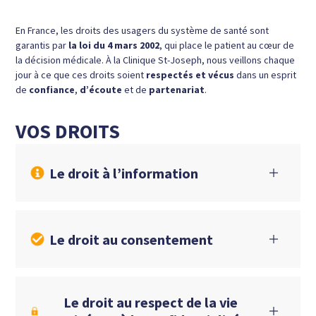
En France, les droits des usagers du système de santé sont
garantis par
la loi du 4 mars 2002
, qui place le patient au cœur de
la décision médicale. À la Clinique St-Joseph, nous veillons chaque
jour à ce que ces droits soient
respectés et vécus
dans un esprit
de
confiance
,
d’écoute
et de
partenariat
.
VOS DROITS
Le droit à l’information
Le droit au consentement
Le droit au respect de la vie