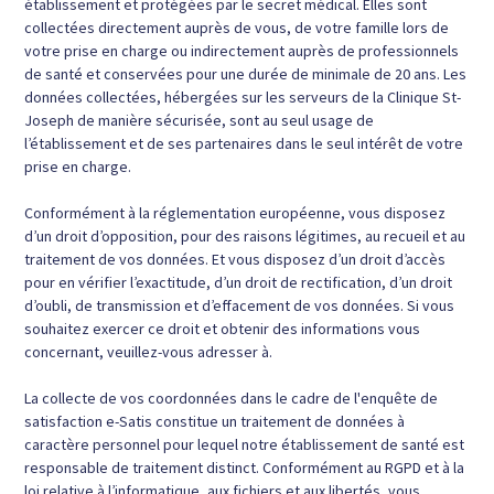
établissement et protégées par le secret médical. Elles sont
collectées directement auprès de vous, de votre famille lors de
votre prise en charge ou indirectement auprès de professionnels
de santé et conservées pour une durée de minimale de 20 ans. Les
données collectées, hébergées sur les serveurs de la Clinique St-
Joseph de manière sécurisée, sont au seul usage de
l’établissement et de ses partenaires dans le seul intérêt de votre
prise en charge.
Conformément à la réglementation européenne, vous disposez
d’un droit d’opposition, pour des raisons légitimes, au recueil et au
traitement de vos données. Et vous disposez d’un droit d’accès
pour en vérifier l’exactitude, d’un droit de rectification, d’un droit
d’oubli, de transmission et d’effacement de vos données. Si vous
souhaitez exercer ce droit et obtenir des informations vous
concernant, veuillez-vous adresser à.
La collecte de vos coordonnées dans le cadre de l'enquête de
satisfaction e-Satis constitue un traitement de données à
caractère personnel pour lequel notre établissement de santé est
responsable de traitement distinct. Conformément au RGPD et à la
loi relative à l’informatique, aux fichiers et aux libertés, vous