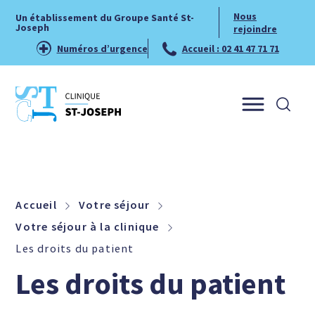
Nous
Un établissement du Groupe Santé St-
Joseph
rejoindre
Numéros d’urgence
Accueil : 02 41 47 71 71
Menu
Accueil
Votre séjour
Votre séjour à la clinique
Les droits du patient
Les droits du patient