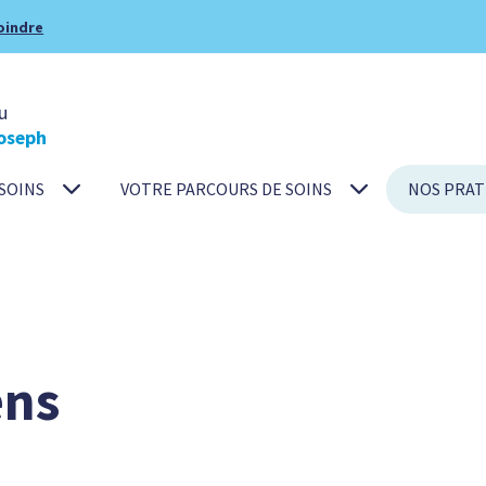
oindre
u
oseph
SOINS
VOTRE PARCOURS DE SOINS
NOS PRAT
ens