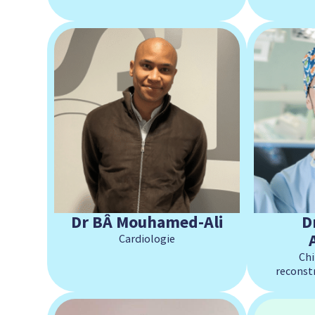
Dr BÂ Mouhamed-Ali
D
Cardiologie
Chi
reconstr