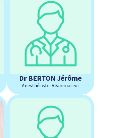
Dr BERTON Jérôme
Anesthésiste-Réanimateur