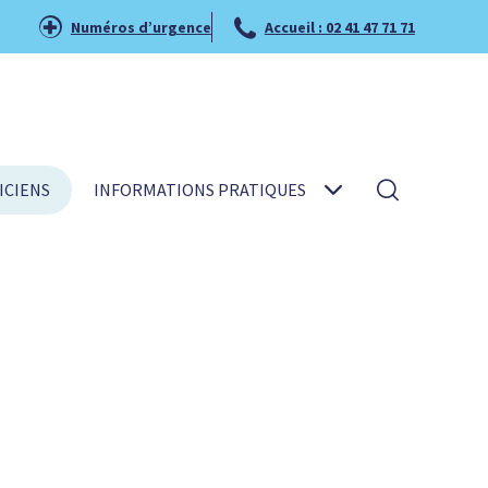
Numéros d’urgence
Accueil : 02 41 47 71 71
ICIENS
INFORMATIONS PRATIQUES