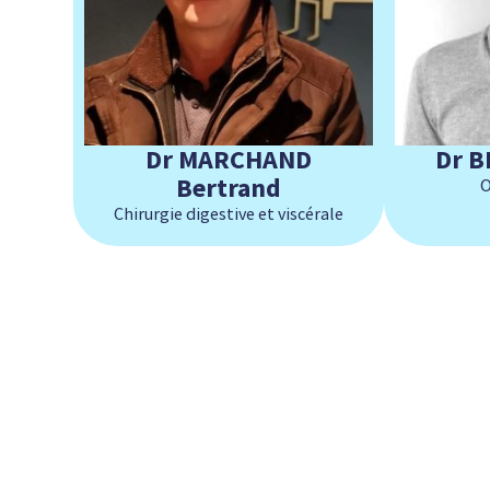
Dr MARCHAND
Dr B
Bertrand
O
Chirurgie digestive et viscérale