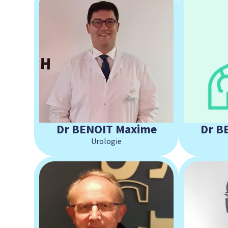
Dr BENOIT Maxime
Dr B
Urologie