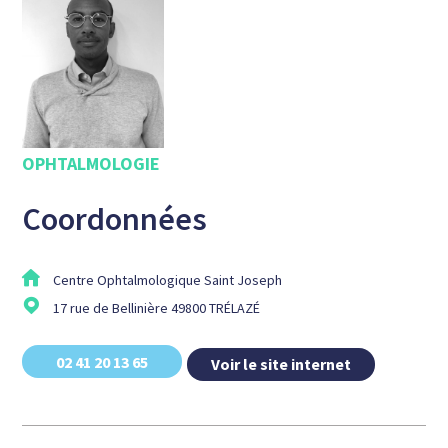
OPHTALMOLOGIE
Coordonnées
Centre Ophtalmologique Saint Joseph
17 rue de Bellinière 49800 TRÉLAZÉ
02 41 20 13 65
Voir le site internet