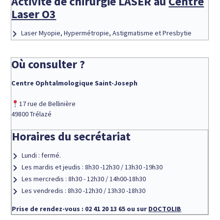
Activité de chirurgie LASER au
Centre
Laser O3
Laser Myopie, Hypermétropie, Astigmatisme et Presbytie
Où consulter ?
Centre Ophtalmologique Saint-Joseph
17 rue de Bellinière
49800 Trélazé
Horaires du secrétariat
Lundi : fermé.
Les mardis et jeudis : 8h30 -12h30 / 13h30 -19h30
Les mercredis : 8h30 - 12h30 / 14h00-18h30
Les vendredis : 8h30 -12h30 / 13h30 -18h30
Prise de rendez-vous : 02 41 20 13 65 ou sur
DOCTOLIB