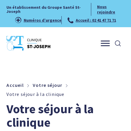
Nous
Un établissement du Groupe Santé St-
Joseph
rejoindre
Numéros d’urgence
Accueil : 02 41 47 71 71
Menu
Accueil
Votre séjour
Votre séjour à la clinique
Votre séjour à la
clinique