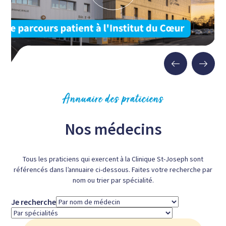
Annuaire des praticiens
Nos médecins
Tous les praticiens qui exercent à la Clinique St-Joseph sont
référencés dans l’annuaire ci-dessous. Faites votre recherche par
nom ou trier par spécialité.
Je recherche
Recherche
par
Recherche
nom
par