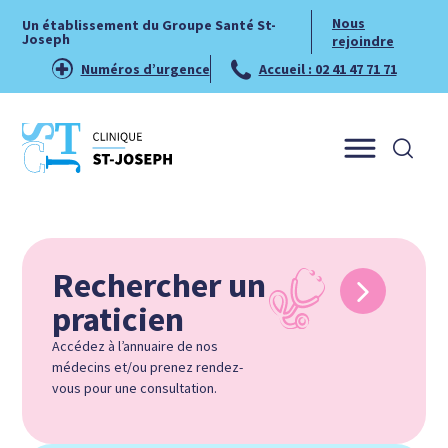
Nous
Un établissement du Groupe Santé St-
Joseph
rejoindre
Numéros d’urgence
Accueil : 02 41 47 71 71
Menu
Rechercher un
praticien
Accédez à l’annuaire de nos
médecins et/ou prenez rendez-
vous pour une consultation.