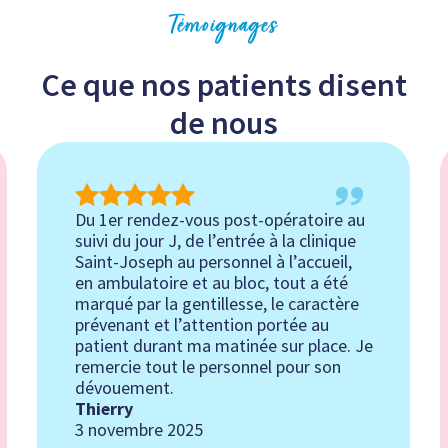
Témoignages
Ce que nos patients disent
Note
Note
de
de
de nous
5/ 5
5/ 5
Du 1er rendez-vous post-opératoire au
suivi du jour J, de l’entrée à la clinique
Saint-Joseph au personnel à l’accueil,
en ambulatoire et au bloc, tout a été
marqué par la gentillesse, le caractère
prévenant et l’attention portée au
patient durant ma matinée sur place. Je
remercie tout le personnel pour son
dévouement.
Thierry
3 novembre 2025