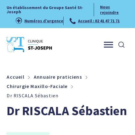
Nous
Un établissement du Groupe Santé St-
Joseph
rejoindre
Numéros d’urgence
Accueil : 02 41 47 71 71
Menu
Accueil
Annuaire praticiens
Chirurgie Maxillo-Faciale
Dr RISCALA Sébastien
Dr RISCALA Sébastien