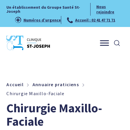
Nous
Un établissement du Groupe Santé St-
Joseph
rejoindre
Numéros d’urgence
Accueil : 02 41 47 71 71
Menu
Accueil
Annuaire praticiens
Chirurgie Maxillo-Faciale
Chirurgie Maxillo-
Faciale