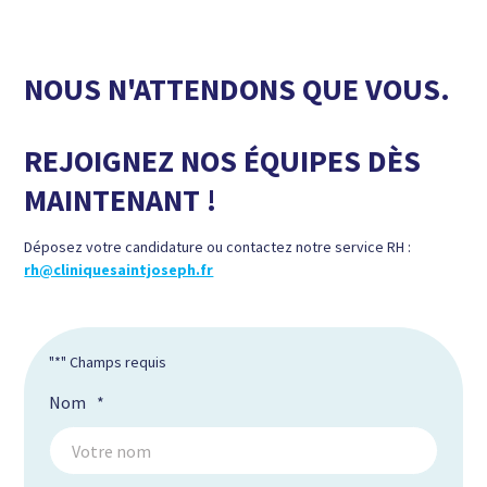
NOUS N'ATTENDONS QUE VOUS.
REJOIGNEZ NOS ÉQUIPES DÈS
MAINTENANT !
Déposez votre candidature ou contactez notre service RH :
rh@cliniquesaintjoseph.fr
"
*
" Champs requis
Nom
*