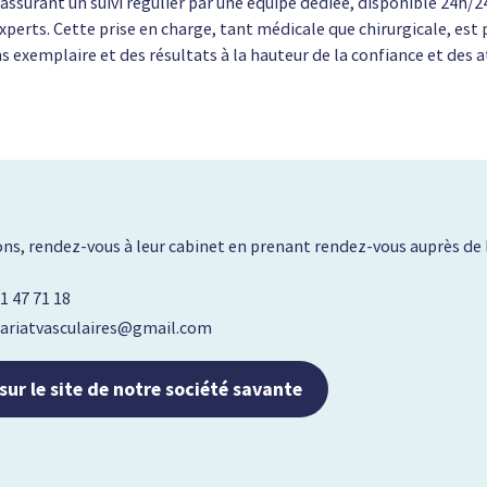
assurant un suivi régulier par une équipe dédiée, disponible 24h/2
erts. Cette prise en charge, tant médicale que chirurgicale, est p
 exemplaire et des résultats à la hauteur de la confiance et des a
ns, rendez-vous à leur cabinet en prenant rendez-vous auprès de l
1 47 71 18
etariatvasculaires@gmail.com
 sur le site de notre société savante