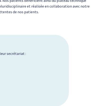
4. Nos patients bénéficient ainsi du plateau technique
luridisciplinaire et réalisée en collaboration avec notre
ttentes de nos patients.
eur secrétariat :