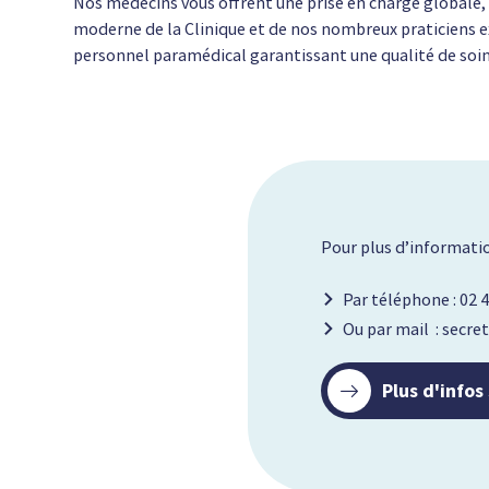
Nos médecins vous offrent une prise en charge globale, 
moderne de la Clinique et de nos nombreux praticiens exp
personnel paramédical garantissant une qualité de soins
Pour plus d’informatio
Par téléphone : 02 4
Ou par mail : secr
Plus d'infos