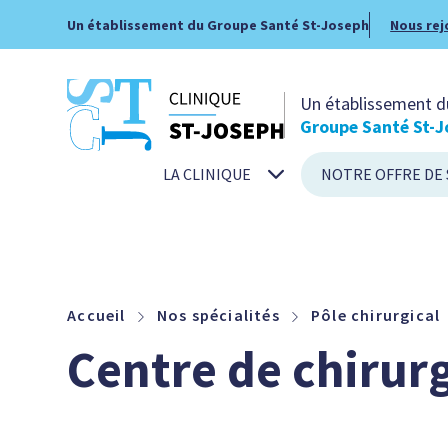
Un établissement du Groupe Santé St-Joseph
Nous rej
Un établissement d
Groupe Santé St-J
LA CLINIQUE
NOTRE OFFRE DE 
Accueil
Nos spécialités
Pôle chirurgical
Centre de chirurg