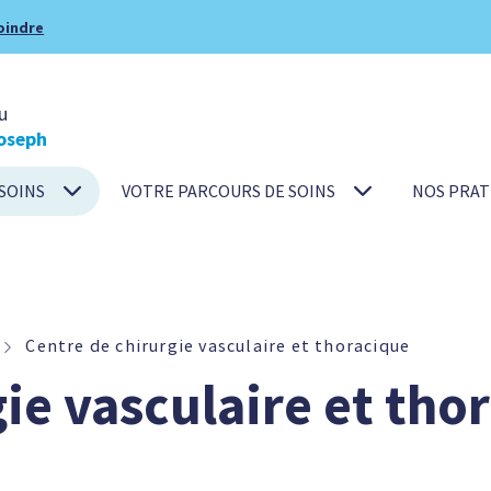
oindre
u
oseph
SOINS
VOTRE PARCOURS DE SOINS
NOS PRAT
Centre de chirurgie vasculaire et thoracique
ie vasculaire et tho