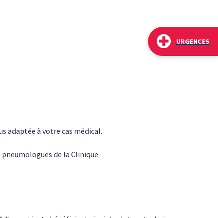
URGENCES
us adaptée à votre cas médical.
5 pneumologues de la Clinique.