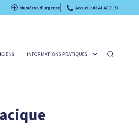
Numéros d’urgence
Accueil : 02 41 47 71 71
ICIENS
INFORMATIONS PRATIQUES
racique