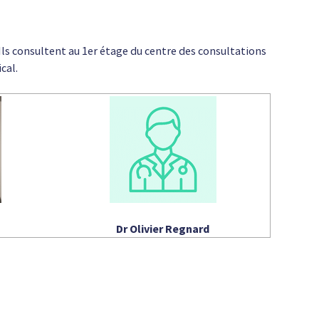
ls consultent au 1er étage du centre des consultations
cal.
Dr Olivier Regnard