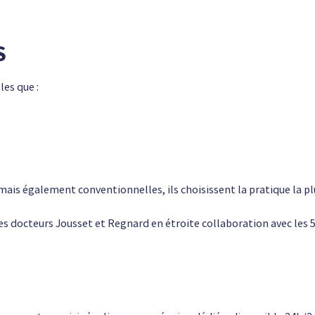
S
es que :
ais également conventionnelles, ils choisissent la pratique la pl
es docteurs Jousset et Regnard en étroite collaboration avec les 