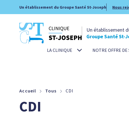
Un établissement du Groupe Santé St-Joseph
Nous rej
Un établissement d
Groupe Santé St-J
LA CLINIQUE
NOTRE OFFRE DE 
Accueil
Tous
CDI
CDI