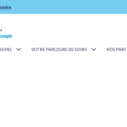
oindre
u
oseph
SOINS
VOTRE PARCOURS DE SOINS
NOS PRAT