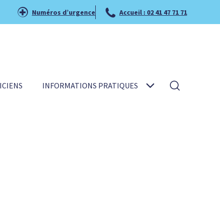
Numéros d’urgence
Accueil : 02 41 47 71 71
ICIENS
INFORMATIONS PRATIQUES