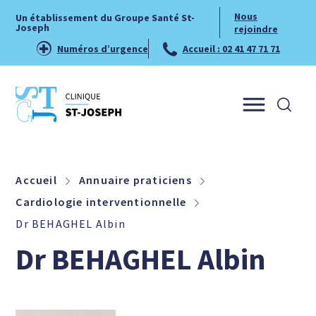
Nous
Un établissement du Groupe Santé St-
Joseph
rejoindre
Numéros d’urgence
Accueil : 02 41 47 71 71
Menu
Accueil
Annuaire praticiens
Cardiologie interventionnelle
Dr BEHAGHEL Albin
Dr BEHAGHEL Albin