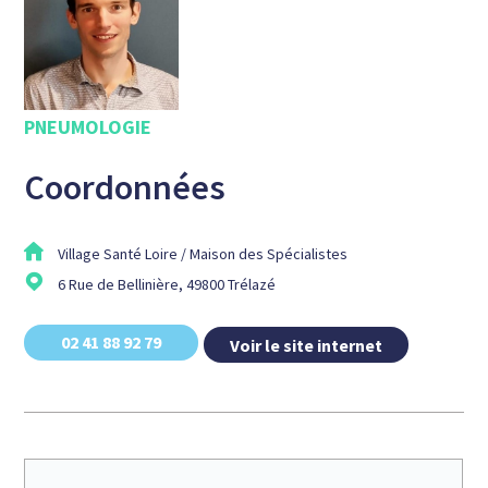
PNEUMOLOGIE
Coordonnées
Village Santé Loire / Maison des Spécialistes
6 Rue de Bellinière, 49800 Trélazé
02 41 88 92 79
Voir le site internet