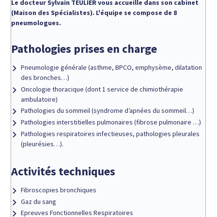
Le docteur Sylvain TEULIER vous accueille dans son cabinet
(Maison des Spécialistes). L'équipe se compose de 8
pneumologues.
Pathologies prises en charge
Pneumologie générale (asthme, BPCO, emphysème, dilatation
des bronches…)
Oncologie thoracique (dont 1 service de chimiothérapie
ambulatoire)
Pathologies du sommeil (syndrome d’apnées du sommeil…)
Pathologies interstitielles pulmonaires (fibrose pulmonaire …)
Pathologies respiratoires infectieuses, pathologies pleurales
(pleurésies…).
Activités techniques
Fibroscopies bronchiques
Gaz du sang
Epreuves Fonctionnelles Respiratoires