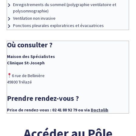
Enregistrements du sommeil (polygraphie ventilatoire et
polysomnographie)
Ventilation non invasive
Ponctions pleurales exploratrices et évacuatrices
Où consulter ?
Maison des Spécialistes
Clinique St-Joseph
6 rue de Bellinière
49800 Trélazé
Prendre rendez-vous ?
Prise de rendez-vous : 02 41 88 92 79 ou via
Doctolib
Accéder au Pôle