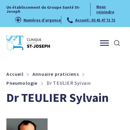
Nous
Un établissement du Groupe Santé St-
Joseph
rejoindre
Numéros d’urgence
Accueil : 02 41 47 71 71
Menu
Accueil
Annuaire praticiens
Pneumologie
Dr TEULIER Sylvain
Dr TEULIER Sylvain