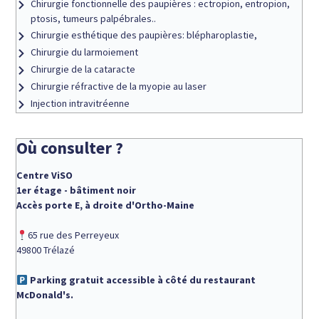
Chirurgie fonctionnelle des paupières : ectropion, entropion,
ptosis, tumeurs palpébrales..
Chirurgie esthétique des paupières: blépharoplastie,
Chirurgie du larmoiement
Chirurgie de la cataracte
Chirurgie réfractive de la myopie au laser
Injection intravitréenne
Où consulter ?
Centre ViSO
1er étage - bâtiment noir
Accès porte E, à droite d'Ortho-Maine
65 rue des Perreyeux
49800 Trélazé
​ Parking gratuit accessible à côté du restaurant
McDonald's.