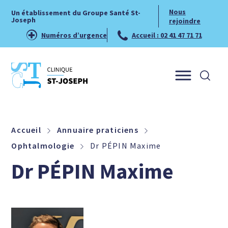
Nous
Un établissement du Groupe Santé St-
Joseph
rejoindre
Numéros d’urgence
Accueil : 02 41 47 71 71
Menu
Accueil
Annuaire praticiens
Ophtalmologie
Dr PÉPIN Maxime
Dr PÉPIN Maxime