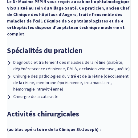
Le Dr Maxime PEPIN vous reçoit au cabinet ophtalmologique
ViSO situé au sein du Village Santé. Ce praticien, ancien Chef
de Clinique des hôpitaux d'Angers, traite l’ensemble des
maladies de l’œil.
L'équipe de 5 ophtalmologistes et de 4
orthoptistes dispose d'un plateau technique moderne et
complet.
Spécialités du praticien
Diagnostic et traitement des maladies de la rétine (diabète,
dégénérescence rétinienne, DMLA, occlusion veineuse, uvéite)
Chirurgie des pathologies du vitré et de la rétine (décollement
de la rétine, membrane épirétinienne, trou maculaire,
hémorragie intravitréenne)
Chirurgie de la cataracte
Activités chirurgicales
(au bloc opératoire de la Clinique St-Joseph) :