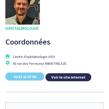
OPHTALMOLOGIE
Coordonnées
Centre d'ophtalmologie ViSO
65 rue des Perreyeux 49800 TRELAZE
02 52 21 07 89
Voir le site internet