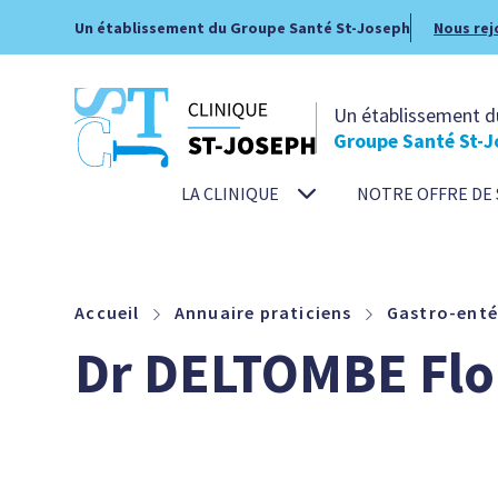
Un établissement du Groupe Santé St-Joseph
Nous rej
Un établissement d
Groupe Santé St-J
LA CLINIQUE
NOTRE OFFRE DE 
Accueil
Annuaire praticiens
Gastro-enté
Dr DELTOMBE Flo