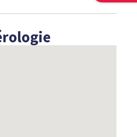
érologie