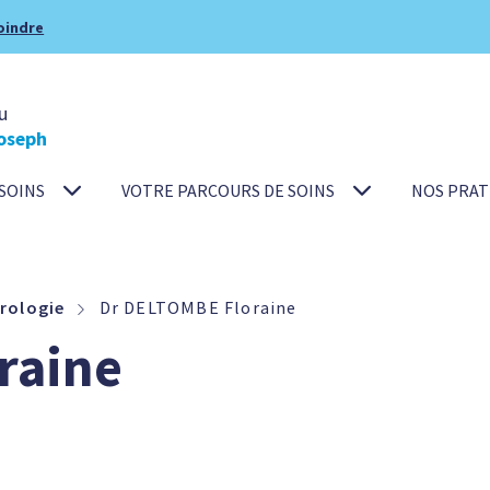
oindre
u
oseph
SOINS
VOTRE PARCOURS DE SOINS
NOS PRAT
rologie
Dr DELTOMBE Floraine
raine