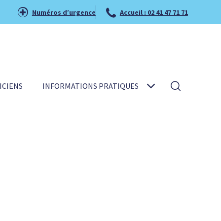
Numéros d’urgence
Accueil : 02 41 47 71 71
ICIENS
INFORMATIONS PRATIQUES