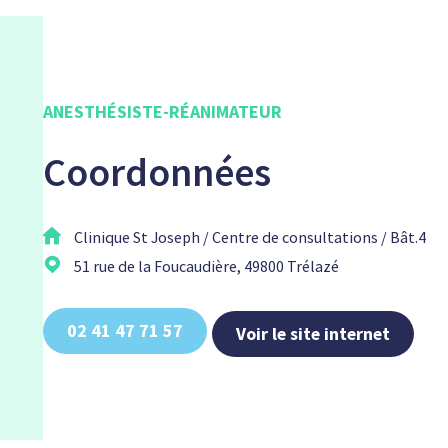
ANESTHÉSISTE-RÉANIMATEUR
Coordonnées
Clinique St Joseph / Centre de consultations / Bât.4
51 rue de la Foucaudière, 49800 Trélazé
02 41 47 71 57
Voir le site internet