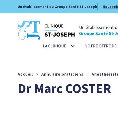
Un établissement du Groupe Santé St-Joseph
Nous rej
Un établissement d
Groupe Santé St-J
LA CLINIQUE
NOTRE OFFRE DE 
Accueil
Annuaire praticiens
Anesthésist
Dr Marc COSTER