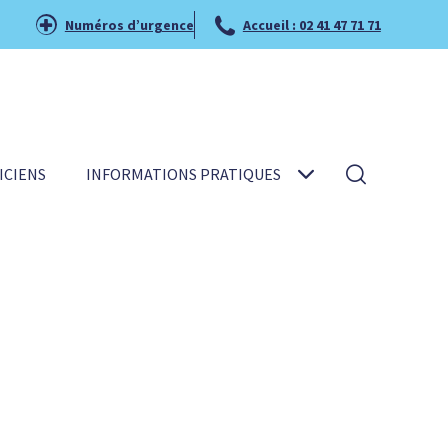
Numéros d’urgence
Accueil : 02 41 47 71 71
ICIENS
INFORMATIONS PRATIQUES