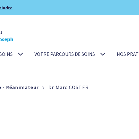
oindre
u
oseph
SOINS
VOTRE PARCOURS DE SOINS
NOS PRAT
e - Réanimateur
Dr Marc COSTER