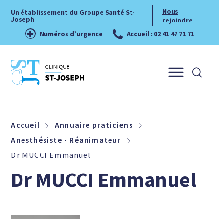
Nous
Un établissement du Groupe Santé St-
Joseph
rejoindre
Numéros d’urgence
Accueil : 02 41 47 71 71
Menu
Accueil
Annuaire praticiens
Anesthésiste - Réanimateur
Dr MUCCI Emmanuel
Dr MUCCI Emmanuel