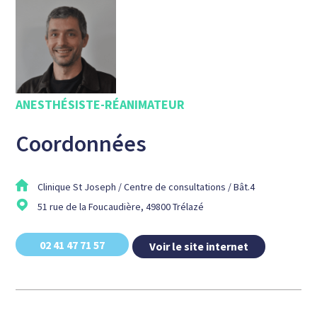
ANESTHÉSISTE-RÉANIMATEUR
Coordonnées
Clinique St Joseph / Centre de consultations / Bât.4
51 rue de la Foucaudière, 49800 Trélazé
02 41 47 71 57
Voir le site internet