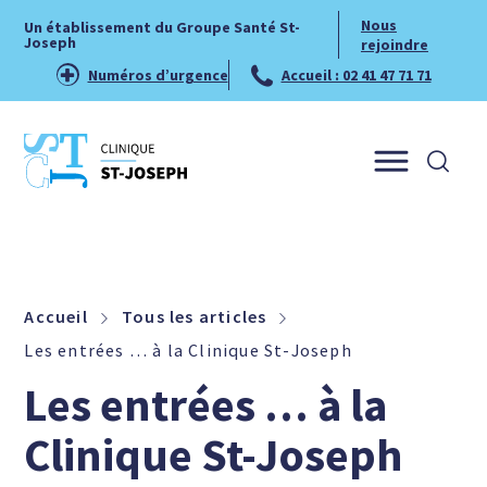
Nous
Un établissement du Groupe Santé St-
Joseph
rejoindre
Numéros d’urgence
Accueil : 02 41 47 71 71
Menu
Accueil
Tous les articles
Les entrées … à la Clinique St-Joseph
Les entrées … à la
Clinique St-Joseph