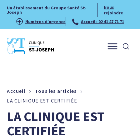
Nous
Un établissement du Groupe Santé St-
Joseph
rejoindre
Numéros d’urgence
Accueil : 02 41 47 71 71
Menu
Accueil
Tous les articles
LA CLINIQUE EST CERTIFIÉE
LA CLINIQUE EST
CERTIFIÉE