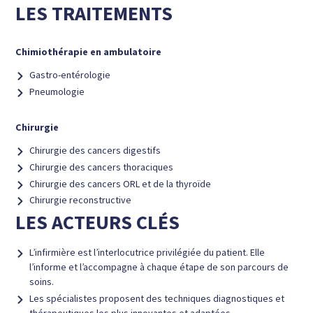
LES TRAITEMENTS
Chimiothérapie en ambulatoire
Gastro-entérologie
Pneumologie
Chirurgie
Chirurgie des cancers digestifs
Chirurgie des cancers thoraciques
Chirurgie des cancers ORL et de la thyroïde
Chirurgie reconstructive
LES ACTEURS CLÉS
L’infirmière est l’interlocutrice
privilégiée
du patient. Elle
l’informe et l’accompagne à chaque étape de son parcours de
soins.
Les spécialistes proposent des
techniques diagnostiques et
thérapeutiques
les plus innovantes et adaptées.